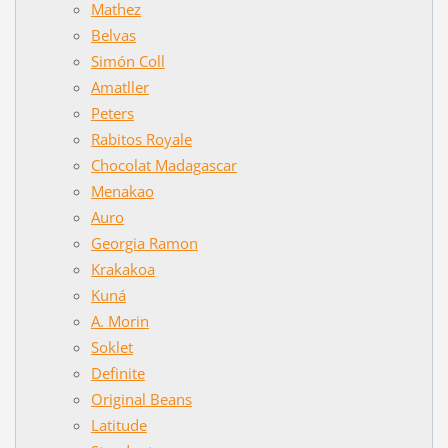
Mathez
Belvas
Simón Coll
Amatller
Peters
Rabitos Royale
Chocolat Madagascar
Menakao
Auro
Georgia Ramon
Krakakoa
Kuná
A. Morin
Soklet
Definite
Original Beans
Latitude