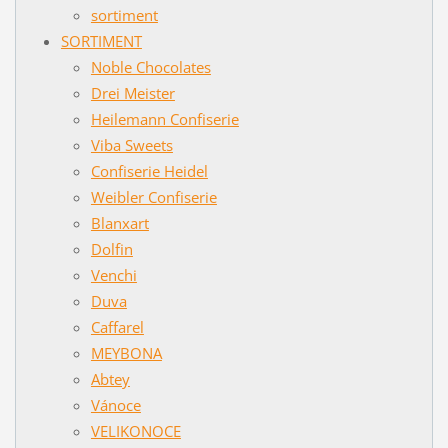
sortiment
SORTIMENT
Noble Chocolates
Drei Meister
Heilemann Confiserie
Viba Sweets
Confiserie Heidel
Weibler Confiserie
Blanxart
Dolfin
Venchi
Duva
Caffarel
MEYBONA
Abtey
Vánoce
VELIKONOCE