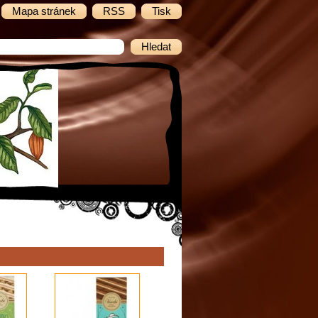
Mapa stránek
RSS
Tisk