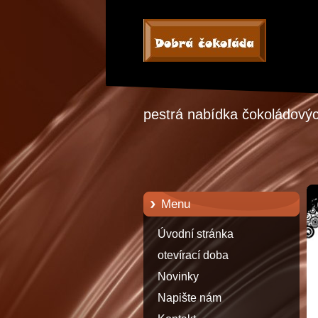
pestrá nabídka čokoládových
Menu
Úvodní stránka
otevírací doba
Novinky
Napište nám