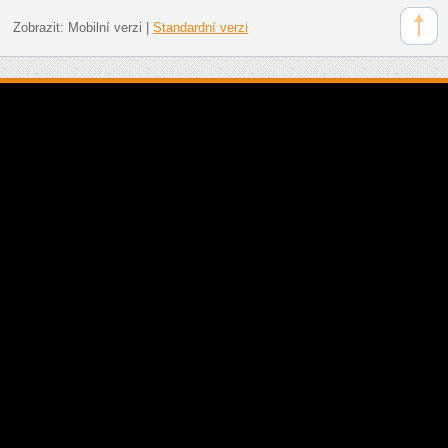
Zobrazit:
Mobilní verzi
|
Standardní verzi