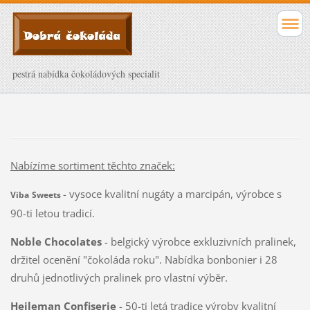
pestrá nabídka čokoládových specialit
Nabízíme sortiment těchto značek:
- vysoce kvalitní nugáty a marcipán, výrobce s
Viba
Sweets
90-ti letou tradicí.
Noble Chocolates
- belgický výrobce exkluzivních pralinek,
držitel ocenění "čokoláda roku". Nabídka bonbonier i 28
druhů jednotlivých pralinek pro vlastní výběr.
Heileman Confiserie
- 50-ti letá tradice výroby kvalitní