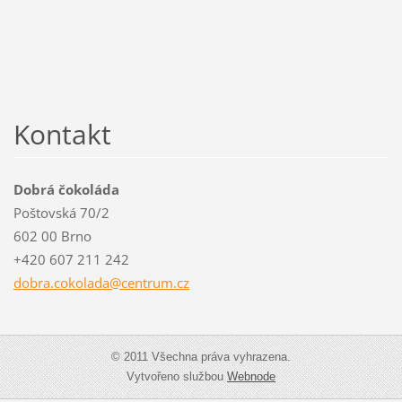
Kontakt
Dobrá čokoláda
Poštovská 70/2
602 00 Brno
+420 607 211 242
dobra.co
kolada@c
entrum.c
z
© 2011 Všechna práva vyhrazena.
Vytvořeno službou
Webnode