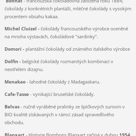
Bonnat
- francouzská čokoládovna založená roku 1884;
čokolády z konkrétních plantáží, mléčné čokolády s vysokým
procentem obsahu kakaa.
Michel Cluizel -
čokolády francouzského výrobce oceněné
na mnoha výstavách, čokoládové "sardinky".
Domori -
plantážní čokolády od známého italského výrobce
Dolfin -
belgické čokolády rozmanitých kombinací v
neotřelém dizajnu.
Menakao
- lahodné čokolády z Madagaskaru.
Cafe-Tasse
- vynikající bruselské čokolády.
Belvas
- ručně vyráběné pralinky ze špičkových surovin v
BIO kvalitě získávaných v rámci zásad spravedlivého
obchodu.
Blanxart
- Historie Bombons Blanxart začíná v dubnu
1954