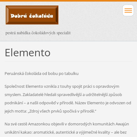
pestrá nabídka čokoládových specialit
Elemento
Peruánská čokoláda od bobu po tabulku
Společnost Elemento vznikla z touhy spojit práci s opravdovým
smyslem. Zakladatelé hledali spravedlivější a udržitelnější způsob
podnikání – a našli odpověď v přírodě. Název Elemento je odvozen od
jejich motta: „Zdroj všech prvků spočívá v přírodě.“
Na své cestě Amazonkou objevili v domorodých komunitách Awajún
unikátní kakao: aromatické, autentické a výjimečné kvality – ale bez