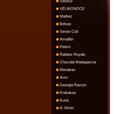
Vánoce
VELIKONOCE
Mathez
Belvas
Simón Coll
Amatller
Peters
Rabitos Royale
Chocolat Madagascar
Menakao
Auro
Georgia Ramon
Krakakoa
Kuná
A. Morin