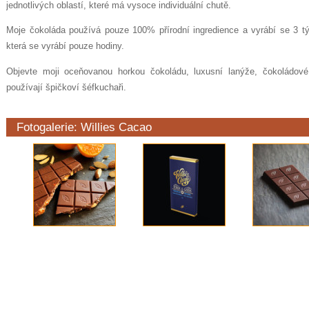
jednotlivých oblastí, které má vysoce individuální chutě.
Moje čokoláda používá pouze 100% přírodní ingredience a vyrábí se 3 tý
která se vyrábí pouze hodiny.
Objevte moji oceňovanou horkou čokoládu, luxusní lanýže, čokoládové 
používají špičkoví šéfkuchaři.
Fotogalerie: Willies Cacao