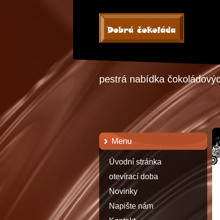
pestrá nabídka čokoládových
Menu
Úvodní stránka
otevírací doba
Novinky
Napište nám