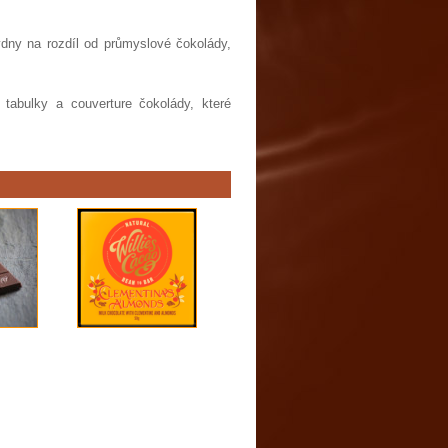
dny na rozdíl od průmyslové čokolády,
tabulky a couverture čokolády, které