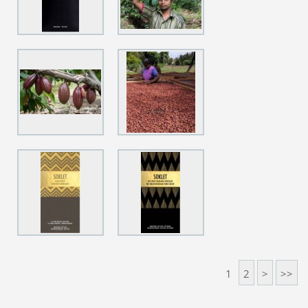
1
2
>
>>