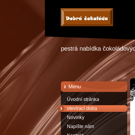
pestrá nabídka čokoládových
Menu
Úvodní stránka
otevírací doba
Novinky
Napište nám