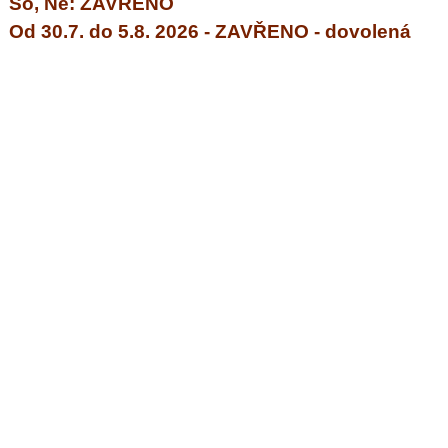
So, Ne: ZAVŘENO
Od
30.7.
do
5.8. 2026 - ZAVŘENO -
dovolená