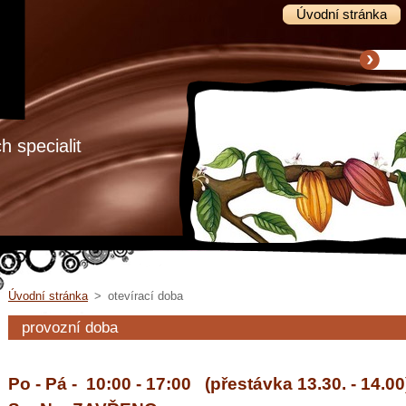
Úvodní stránka
 specialit
Úvodní stránka
>
otevírací doba
provozní doba
Po - Pá - 10:00 - 17:00
(přestávka 13.30. - 14.00