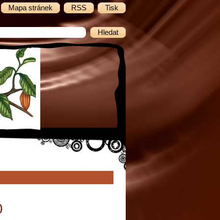
Mapa stránek
RSS
Tisk
)