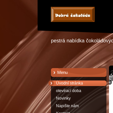
pestrá nabídka čokoládových
Menu
Úvodní stránka
otevírací doba
Novinky
Napište nám