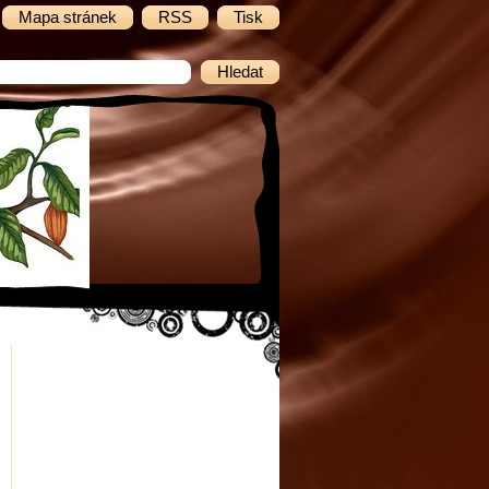
Mapa stránek
RSS
Tisk