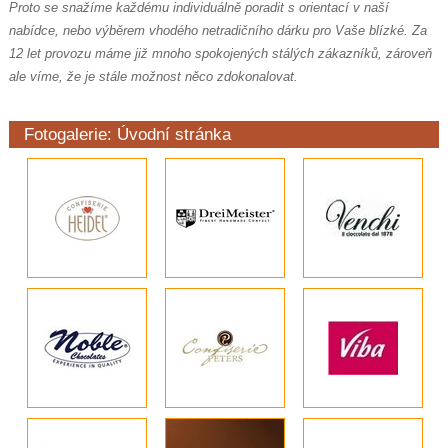
Proto se snažíme každému individuálně poradit s orientací v naší
nabídce, nebo výběrem vhodého netradičního dárku pro Vaše blízké. Za
12 let provozu máme již mnoho spokojených stálých zákazníků, zároveň
ale víme, že je stále možnost něco zdokonalovat.
Fotogalerie: Úvodní stránka