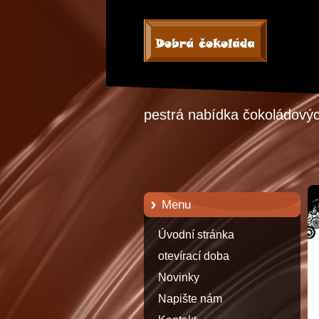
pestrá nabídka čokoládových
Menu
Úvodní stránka
otevírací doba
Novinky
Napište nám