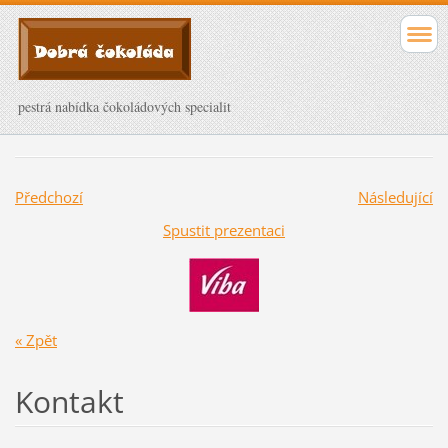
pestrá nabídka čokoládových specialit
Předchozí
Následující
Spustit prezentaci
« Zpět
Kontakt