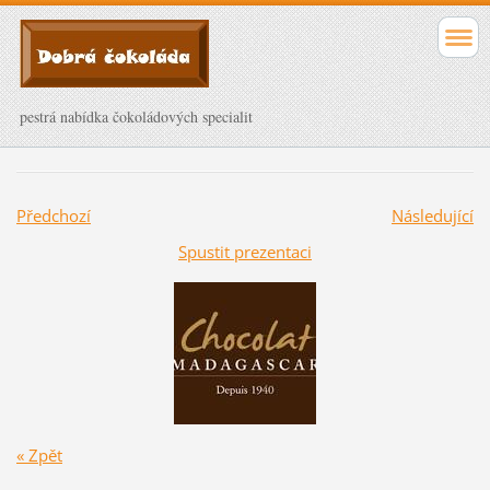
pestrá nabídka čokoládových specialit
Předchozí
Následující
Spustit prezentaci
« Zpět