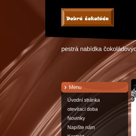
pestrá nabídka čokoládových
Menu
Úvodní stránka
otevírací doba
Novinky
Napište nám