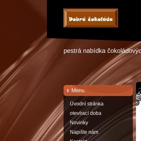
pestrá nabídka čokoládových
Menu
Úvodní stránka
otevírací doba
Novinky
Napište nám