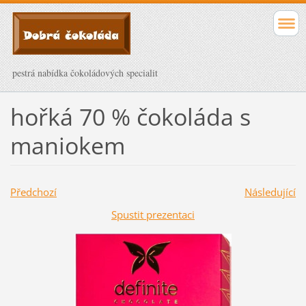
pestrá nabídka čokoládových specialit
hořká 70 % čokoláda s
maniokem
Předchozí
Následující
Spustit prezentaci