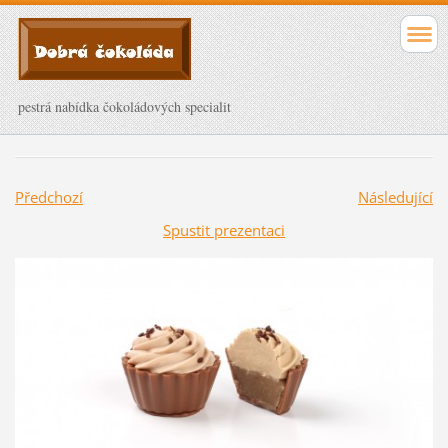
pestrá nabídka čokoládových specialit
Předchozí
Následující
Spustit prezentaci