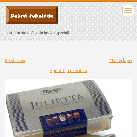
pestrá nabídka čokoládových specialit
Předchozí
Následující
Spustit prezentaci