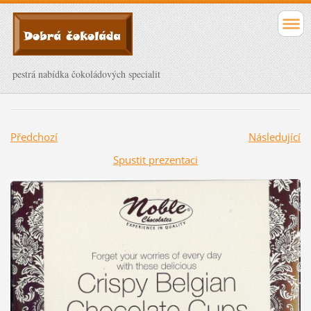
pestrá nabídka čokoládových specialit
Předchozí
Následující
Spustit prezentaci