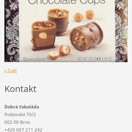
« Zpět
Kontakt
Dobrá čokoláda
Poštovská 70/2
602 00 Brno
+420 607 211 242