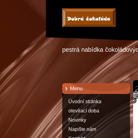
pestrá nabídka čokoládových
Menu
Úvodní stránka
otevírací doba
Novinky
Napište nám