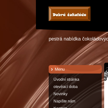
pestrá nabídka čokoládových
Menu
Úvodní stránka
otevírací doba
Novinky
Napište nám