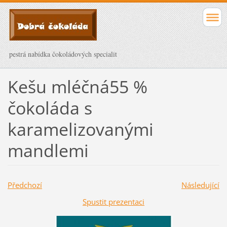
pestrá nabídka čokoládových specialit
Kešu mléčná55 %
čokoláda s
karamelizovanými
mandlemi
Předchozí
Následující
Spustit prezentaci